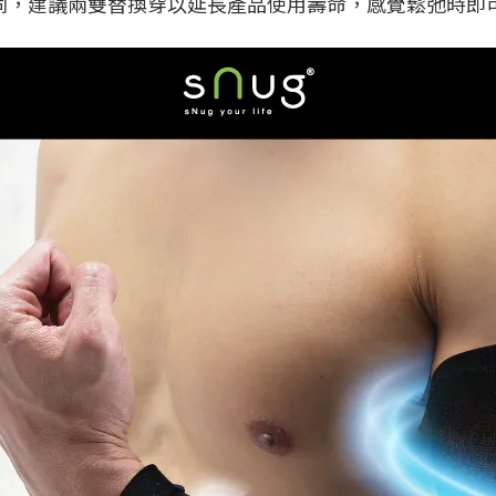
不同，建議兩雙替換穿以延長產品使用壽命，感覺鬆弛時即