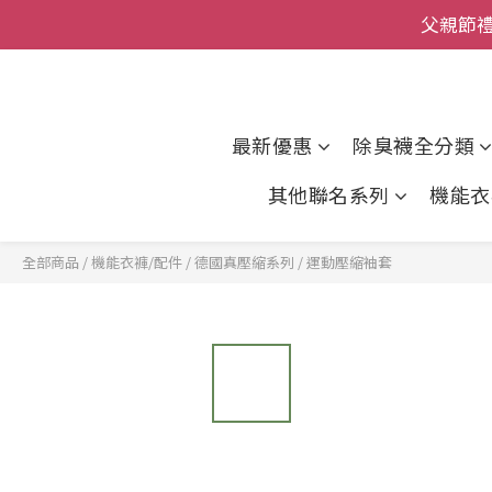
父親節
全館
全館
最新優惠
除臭襪全分類
其他聯名系列
機能衣
全部商品
/
機能衣褲/配件
/
德國真壓縮系列
/
運動壓縮袖套