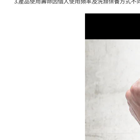
3.產品使用壽命因個人使用頻率及洗滌保養方式