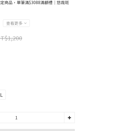
定商品，單筆滿$3088滿額禮｜悠哉斑
查看更多
T$1,200
L