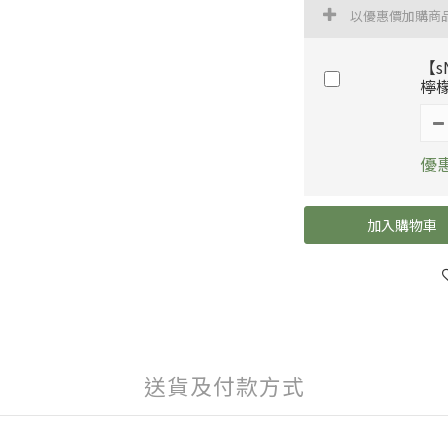
以優惠價加購商
【s
檸檬
優惠
加入購物車
送貨及付款方式