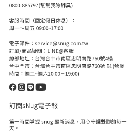
0800-885797(幫幫我除腳臭)
客服時間（國定假日休息）：
周一～周五 09:00~17:00
電子郵件：service@snug.com.tw
訂單/商品疑問：
LINE@客服
總部地址：台灣台中市南區忠明南路760號4樓
台中門市：台灣台中市南區忠明南路760號 B1(營業
時間：週二~週六10:00－19:00)
訂閱sNug電子報
第一時間掌握 snug 最新消息，用心守護雙腳的每一
天。