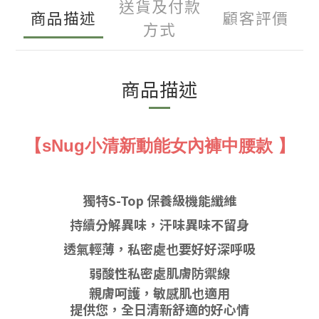
送貨及付款
商品描述
顧客評價
方式
商品描述
【sNug小清新動能女內褲中腰款 】
獨特S-Top 保養級機能纖維
持續分解異味，汗味異味不留身
透氣輕薄，私密處也要好好深呼吸
弱酸性私
密處肌膚防禦線
親膚呵護，敏感肌也適用
提供您，全日清新舒適的好心情