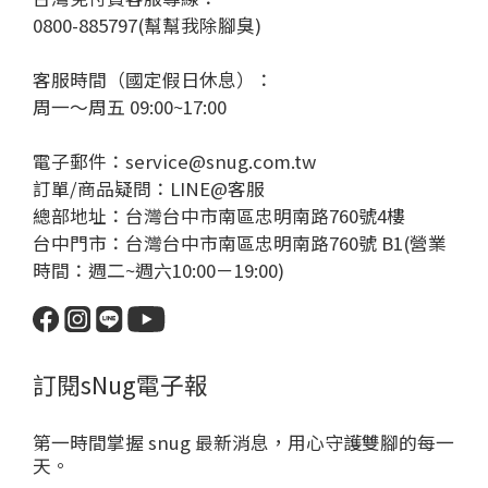
0800-885797(幫幫我除腳臭)
客服時間（國定假日休息）：
周一～周五 09:00~17:00
電子郵件：service@snug.com.tw
訂單/商品疑問：
LINE@客服
總部地址：台灣台中市南區忠明南路760號4樓
台中門市：台灣台中市南區忠明南路760號 B1(營業
時間：週二~週六10:00－19:00)
訂閱sNug電子報
第一時間掌握 snug 最新消息，用心守護雙腳的每一
天。