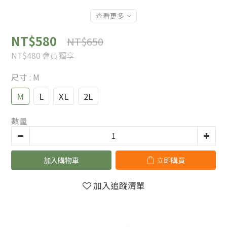
查看更多
NT$580
NT$650
NT$480
會員獨享
尺寸
: M
M
L
XL
2L
數量
加入購物車
立即購買
加入追蹤清單