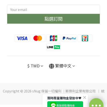
點選訂閱
$
TWD
繁體中文
Copyright © 2026 sNug 保留一切權利 ｜斯傑利企業有限公司 ｜ 統
編：16552210
限時限量購物金發放中♥️
點我領取購物金