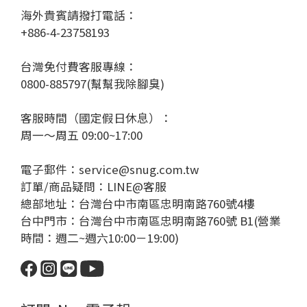
海外貴賓請撥打電話：
+886-4-23758193
台灣免付費客服專線：
0800-885797(幫幫我除腳臭)
客服時間（國定假日休息）：
周一～周五 09:00~17:00
電子郵件：service@snug.com.tw
訂單/商品疑問：
LINE@客服
總部地址：台灣台中市南區忠明南路760號4樓
台中門市：台灣台中市南區忠明南路760號 B1(營業
時間：週二~週六10:00－19:00)