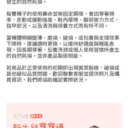
發生的自然耗損。
每雙襪子的使用壽命並無固定期限，會因穿著頻
率、走動或運動強度、鞋內摩擦、腳部施力方式、
指甲狀況，以及清洗與保養方式而有所不同。
當襪體明顯變薄、磨損、破損，或包覆與支撐效果
下降時，建議適時更換，以維持舒適度與機能表
現。因長期穿著、反覆洗滌或個人使用習慣所產生
的自然耗損，並非產品製造瑕疵。
若商品於正常使用的初期即出現異常脫線、破損或
其他疑似品質問題，歡迎聯繫客服並提供照片及購
買資訊，我們將協助確認實際狀況。