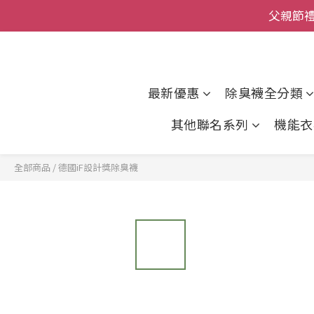
全館
全館
最新優惠
除臭襪全分類
其他聯名系列
機能衣
全部商品
/
德國iF設計獎除臭襪