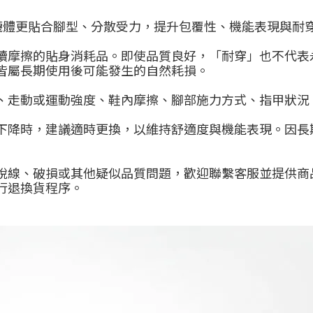
使襪體更貼合腳型、分散受力，提升包覆性、機能表現與耐
續摩擦的貼身消耗品。即使品質良好，「耐穿」也不代表
皆屬長期使用後可能發生的自然耗損。
、走動或運動強度、鞋內摩擦、腳部施力方式、指甲狀況
下降時，建議適時更換，以維持舒適度與機能表現。因長
脫線、破損或其他疑似品質問題，歡迎聯繫客服並提供商
行退換貨程序。