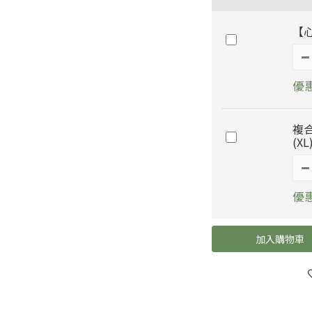
【
優惠
複
(XL
優惠
加入購物車