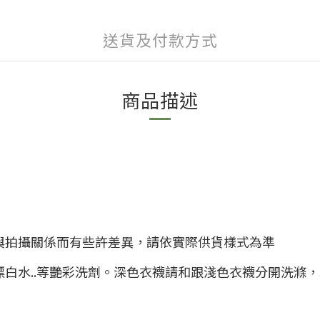
送貨及付款方式
商品描述
與拍攝關係而有些許差異，請依實際供貨樣式為準
漂白水..等艷彩洗劑。深色衣襪請和跟淺色衣襪分開洗滌