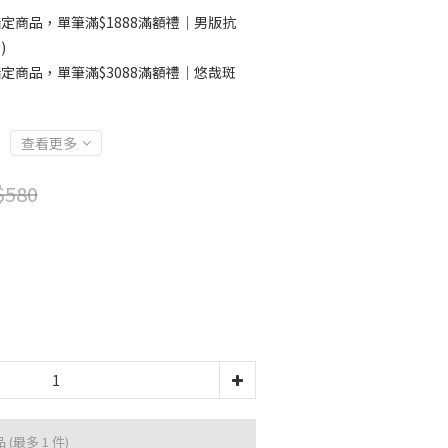
定商品，單筆滿$1888滿額禮｜男版抗
)
定商品，單筆滿$3088滿額禮｜悠哉斑
查看更多
$580
品
(最多 1 件)