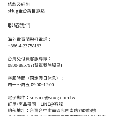
條款及細則
sNug全台銷售據點
聯絡我們
海外貴賓請撥打電話：
+886-4-23758193
台灣免付費客服專線：
0800-885797(幫幫我除腳臭)
客服時間（國定假日休息）：
周一～周五 09:00~17:00
電子郵件：service@snug.com.tw
訂單/商品疑問：
LINE@客服
總部地址：台灣台中市南區忠明南路760號4樓