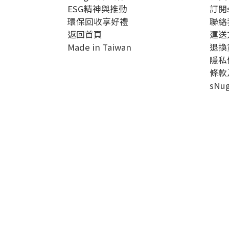
ESG精神與推動
訂閱
環保回收享好禮
聯絡
返回首頁
運送
Made in Taiwan
退換
隱私
條款
sN