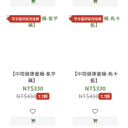
眾多醫師愛用推薦
眾多醫師愛用推薦
【中筒健康童襪-紫芋
【中筒健康童襪-馬卡
藕】
藍】
NT$330
NT$330
NT$430
NT$430
7.7折
7.7折