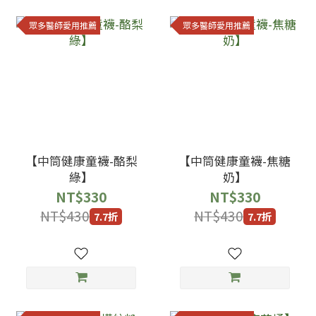
眾多醫師愛用推薦
眾多醫師愛用推薦
【中筒健康童襪-酪梨
【中筒健康童襪-焦糖
綠】
奶】
NT$330
NT$330
NT$430
NT$430
7.7折
7.7折