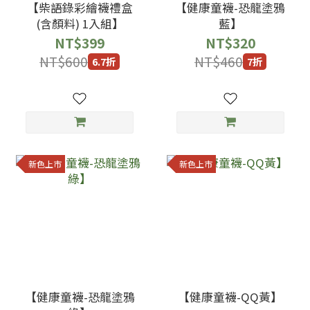
【柴語錄彩繪襪禮盒
【健康童襪-恐龍塗鴉
(含顏料) 1入組】
藍】
NT$399
NT$320
NT$600
NT$460
6.7折
7折
新色上市
新色上市
【健康童襪-恐龍塗鴉
【健康童襪-QQ黃】