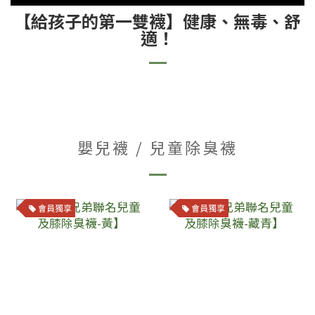
【給孩子的第一雙襪】健康、無毒、舒
適！
嬰兒襪 / 兒童除臭襪
會員獨享
會員獨享