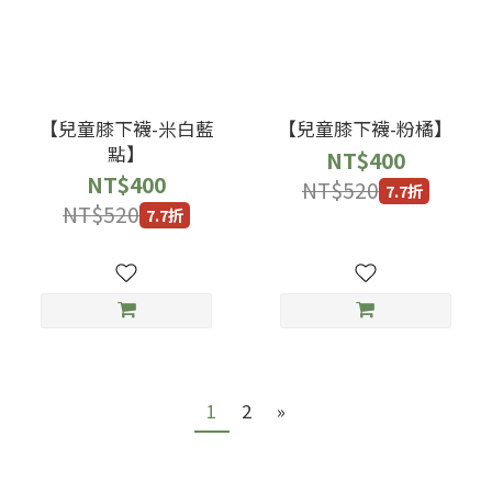
【兒童膝下襪-米白藍
【兒童膝下襪-粉橘】
點】
NT$400
NT$400
NT$520
7.7折
NT$520
7.7折
1
2
»