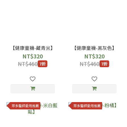
【健康童襪-藏青米】
【健康童襪-黑灰色】
NT$320
NT$320
NT$460
NT$460
7折
7折
眾多醫師愛用推薦
眾多醫師愛用推薦