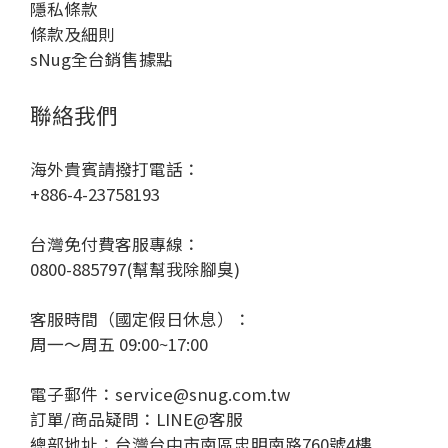
隱私條款
條款及細則
sNug全台銷售據點
聯絡我們
海外貴賓請撥打電話：
+886-4-23758193
台灣免付費客服專線：
0800-885797(幫幫我除腳臭)
客服時間（國定假日休息）：
周一～周五 09:00~17:00
電子郵件：service@snug.com.tw
訂單/商品疑問：
LINE@客服
總部地址：台灣台中市南區忠明南路760號4樓