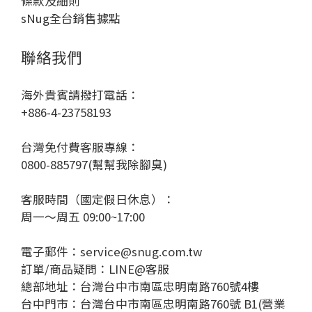
條款及細則
sNug全台銷售據點
聯絡我們
海外貴賓請撥打電話：
+886-4-23758193
台灣免付費客服專線：
0800-885797(幫幫我除腳臭)
客服時間（國定假日休息）：
周一～周五 09:00~17:00
電子郵件：service@snug.com.tw
訂單/商品疑問：
LINE@客服
總部地址：台灣台中市南區忠明南路760號4樓
台中門市：台灣台中市南區忠明南路760號 B1(營業