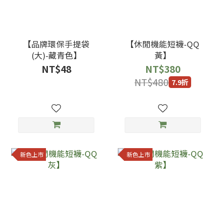
【品牌環保手提袋
【休閒機能短襪-QQ
(大)-藏青色】
黃】
NT$48
NT$380
NT$480
7.9折
新色上市
新色上市