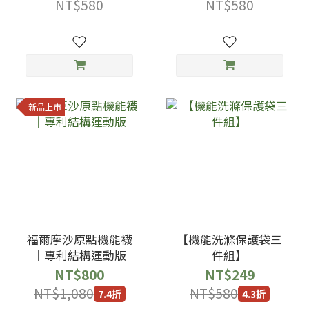
NT$580
NT$580
新品上市
福爾摩沙原點機能襪
【機能洗滌保護袋三
｜專利結構運動版
件組】
NT$800
NT$249
NT$1,080
NT$580
7.4折
4.3折