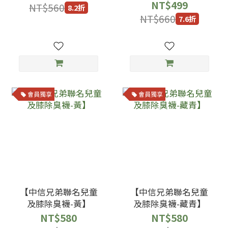
NT$499
NT$560
8.2折
NT$660
7.6折
會員獨享
會員獨享
【中信兄弟聯名兒童
【中信兄弟聯名兒童
及膝除臭襪-黃】
及膝除臭襪-藏青】
NT$580
NT$580