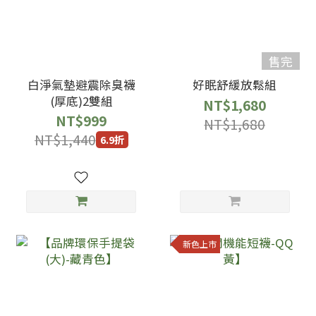
售完
白淨氣墊避震除臭襪
好眠舒緩放鬆組
(厚底)2雙組
NT$1,680
NT$999
NT$1,680
NT$1,440
6.9折
新色上市