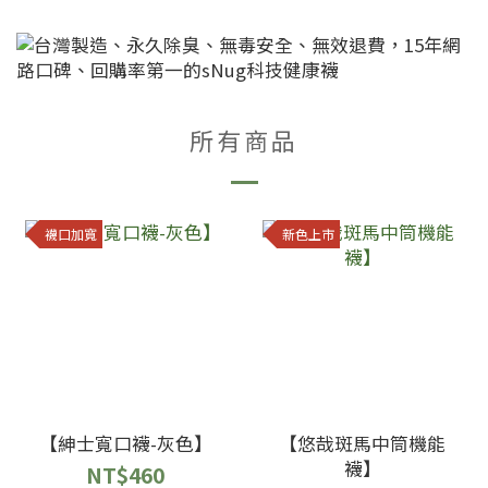
所有商品
襪口加寬
新色上市
【紳士寬口襪-灰色】
【悠哉斑馬中筒機能
襪】
NT$460