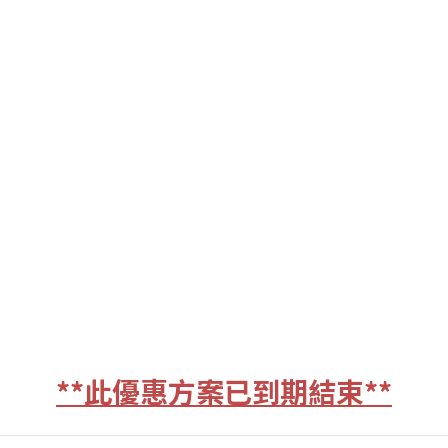
**此優惠方案已到期結束**