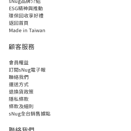
sNug品牌介紹
ESG精神與推動
環保回收享好禮
返回首頁
Made in Taiwan
顧客服務
會員權益
訂閱sNug電子報
聯絡我們
運送方式
退換貨政策
隱私條款
條款及細則
sNug全台銷售據點
聯絡我們