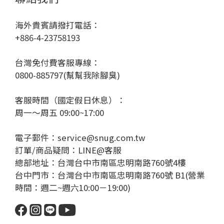
海外貴賓請撥打電話：
+886-4-23758193
台灣免付費客服專線：
0800-885797(幫幫我除腳臭)
客服時間（國定假日休息）：
周一～周五 09:00~17:00
電子郵件：service@snug.com.tw
訂單/商品疑問：
LINE@客服
總部地址：台灣台中市南區忠明南路760號4樓
台中門市：台灣台中市南區忠明南路760號 B1(營業
時間：週二~週六10:00－19:00)