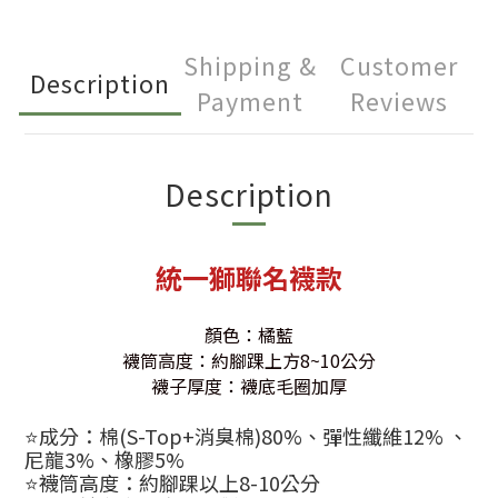
Shipping &
Customer
Description
Payment
Reviews
Description
統一獅聯名襪款
顏色：橘藍
襪筒高度：約腳踝上方8~10公分
襪子厚度：襪底毛圈加厚
⭐️成分：棉(S-Top+消臭棉)80%、彈性纖維12% 、
尼龍3%、橡膠5%
⭐️襪筒高度：約腳踝以上8-10公分