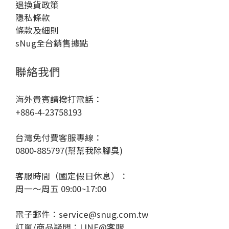
退換貨政策
隱私條款
條款及細則
sNug全台銷售據點
聯絡我們
海外貴賓請撥打電話：
+886-4-23758193
台灣免付費客服專線：
0800-885797(幫幫我除腳臭)
客服時間（國定假日休息）：
周一～周五 09:00~17:00
電子郵件：service@snug.com.tw
訂單/商品疑問：
LINE@客服