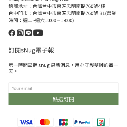
總部地址：台灣台中市南區忠明南路760號4樓
台中門市：台灣台中市南區忠明南路760號 B1(營業
時間：週二~週六10:00－19:00)
訂閱sNug電子報
第一時間掌握 snug 最新消息，用心守護雙腳的每一
天。
點選訂閱
sNug給足呵護
哈囉~很開心見到你😁