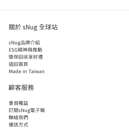
關於 sNug 全球站
sNug品牌介紹
ESG精神與推動
環保回收享好禮
返回首頁
Made in Taiwan
顧客服務
會員權益
訂閱sNug電子報
聯絡我們
運送方式