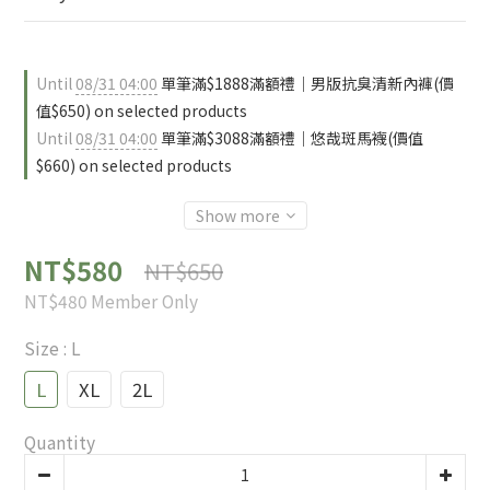
Until
08/31 04:00
單筆滿$1888滿額禮｜男版抗臭清新內褲(價
值$650) on selected products
Until
08/31 04:00
單筆滿$3088滿額禮｜悠哉斑馬襪(價值
$660) on selected products
Show more
NT$580
NT$650
NT$480
Member Only
Size
: L
L
XL
2L
Quantity