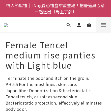
情人節獻禮｜sNug愛心禮盒甜蜜登場！把舒適與心意
全館$800免運｜任搭８折起｜滿額再送新品-悠哉斑馬
一起送出〔馬上了解〕
襪〔立即了解〕
父親節禮盒登場｜把舒適送進爸爸的每一天，日夜呵護
一次備好〔馬上了解〕
全館$800免運｜任搭８折起｜滿額再送新品-悠哉斑馬
Female Tencel
襪〔立即了解〕
medium rise panties
with Light blue
Terminate the odor and itch on the groin.
PH 5.5 For the most finest skin care. 
Japan fiber Deodorization & bacteriostatic. 
Tencel touch, as soft as second skin. 
Bacteriostatic protection, effectively eliminates 
body odor.