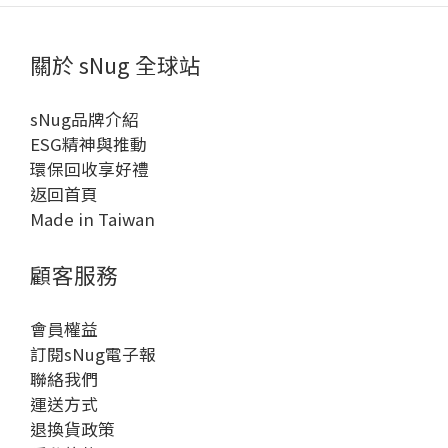
關於 sNug 全球站
sNug品牌介紹
ESG精神與推動
環保回收享好禮
返回首頁
Made in Taiwan
顧客服務
會員權益
訂閱sNug電子報
聯絡我們
運送方式
退換貨政策