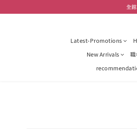
全館
全館
新品
父親節
Latest-Promotions
H
全館
New Arrivals
職
recommendati