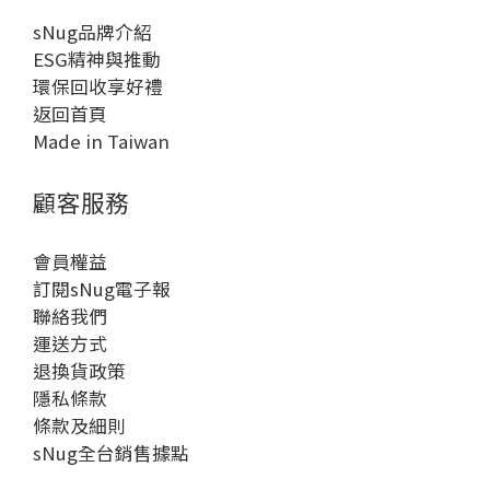
sNug品牌介紹
ESG精神與推動
環保回收享好禮
返回首頁
Made in Taiwan
顧客服務
會員權益
訂閱sNug電子報
聯絡我們
運送方式
退換貨政策
隱私條款
條款及細則
sNug全台銷售據點