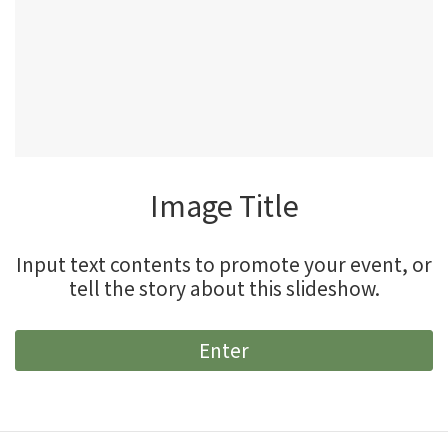
Image Title
Input text contents to promote your event, or
tell the story about this slideshow.
Enter