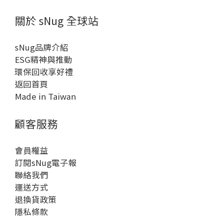
關於 sNug 全球站
sNug品牌介紹
ESG精神與推動
環保回收享好禮
返回首頁
Made in Taiwan
顧客服務
會員權益
訂閱sNug電子報
聯絡我們
運送方式
退換貨政策
隱私條款