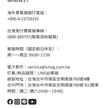
海外貴賓請撥打電話：
+886-4-23758193
台灣免付費客服專線：
0800-885797(幫幫我除腳臭)
客服時間（國定假日休息）：
周一～周五 09:00~17:00
電子郵件：service@snug.com.tw
訂單/商品疑問：
LINE@客服
總部地址：台灣台中市南區忠明南路760號4樓
台中門市：台灣台中市南區忠明南路760號 B1(營業
時間：週二~週六10:00－19:00)