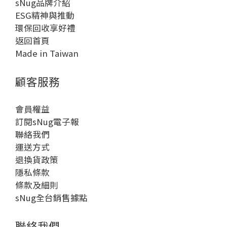
sNug品牌介紹
ESG精神與推動
環保回收享好禮
返回首頁
Made in Taiwan
顧客服務
會員權益
訂閱sNug電子報
聯絡我們
運送方式
退換貨政策
隱私條款
條款及細則
sNug全台銷售據點
聯絡我們