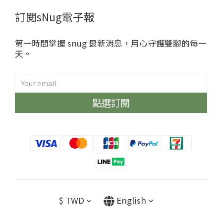
訂閱sNug電子報
第一時間掌握 snug 最新消息，用心守護雙腳的每一
天。
點選訂閱
$
TWD
English