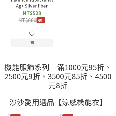
Ag+ Silver fiber
Ankle Socks with
NT$528
black blue Color
NT$880
6折
機能服飾系列｜滿1000元95折、
2500元9折、3500元85折、4500
元8折
沙沙愛用選品【涼感機能衣】