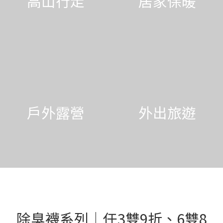
高山行走
居家保暖
戶外露營
外出旅遊
除臭襪系列｜任3雙9折、6雙8