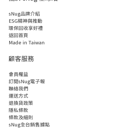
sNug品牌介紹
ESG精神與推動
環保回收享好禮
返回首頁
Made in Taiwan
顧客服務
會員權益
訂閱sNug電子報
聯絡我們
運送方式
退換貨政策
隱私條款
條款及細則
sNug全台銷售據點