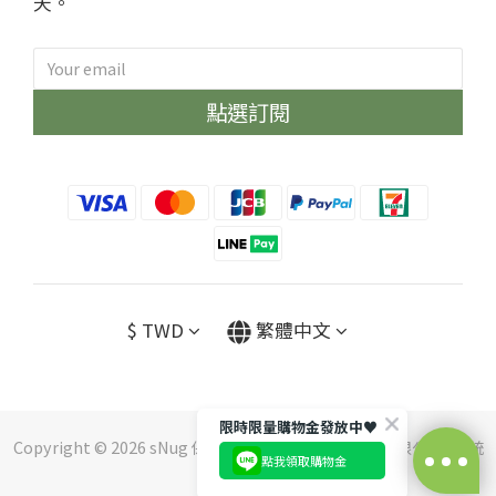
天。
點選訂閱
$
TWD
繁體中文
限時限量購物金發放中♥️
Copyright © 2026 sNug 保留一切權利 ｜斯傑利企業有限公司 ｜ 統
點我領取購物金
編：16552210