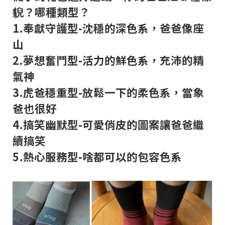
貎？哪種類型？
1.奉獻守護型-沈穩的深色系，爸爸像座
山
2.夢想奮鬥型-活力的鮮色系，充沛的精
氣神
3.虎爸穩重型-放鬆一下的柔色系，當象
爸也很好
4.搞笑幽默型-可愛俏皮的圖案讓爸爸繼
續搞笑
5.熱心服務型-啥都可以的包容色系