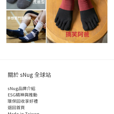
關於 sNug 全球站
sNug品牌介紹
ESG精神與推動
環保回收享好禮
返回首頁
Made in Taiwan