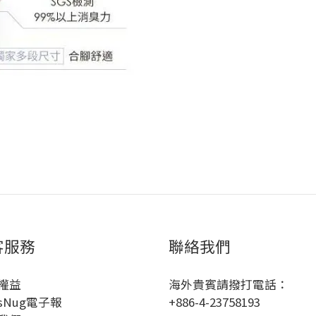
客服務
聯絡我們
權益
海外貴賓請撥打電話：
sNug電子報
+886-4-23758193