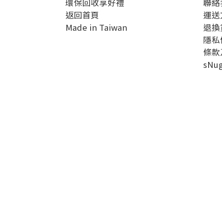
環保回收享好禮
聯絡
返回首頁
運送
Made in Taiwan
退換
隱私
條款
sN