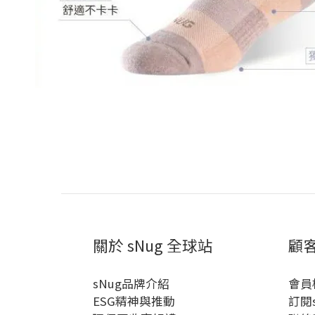
關於 sNug 全球站
顧
sNug品牌介紹
會員
ESG精神與推動
訂閱