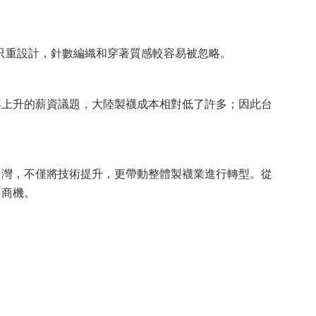
只重設計，針數編織和穿著質感較容易被忽略。
年上升的薪資議題，大陸製襪成本相對低了許多；因此台
台灣，不僅將技術提升，更帶動整體製襪業進行轉型。從
多商機。