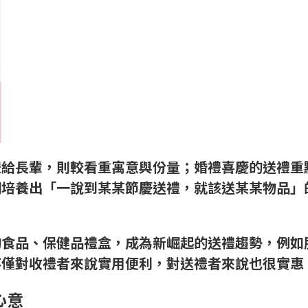
禮給長輩，則較看重寓意與份量；婚禮喜慶的送禮重
們培養出「一說到某某節慶送禮，就該送某某物品」
的食品、保健品禮盒，成為新崛起的送禮趨勢，例如
不僅對收禮者來說實用便利，對送禮者來說也很實惠
心意