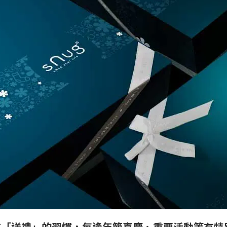
有「送禮」的習慣，每逢年節喜慶、重要活動等有特