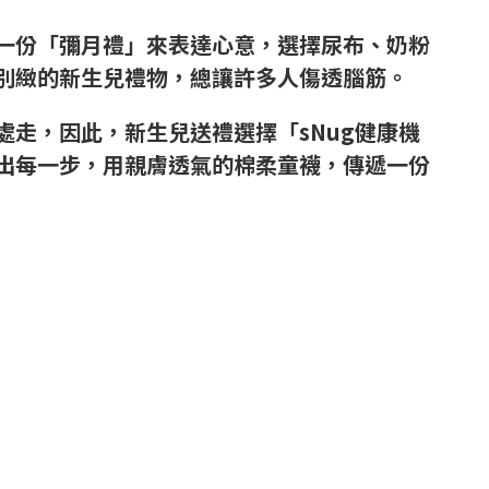
一份「彌月禮」來表達心意，選擇尿布、奶粉
別緻的新生兒禮物，總讓許多人傷透腦筋。
走，因此，新生兒送禮選擇「sNug健康機
出每一步，用親膚透氣的棉柔童襪，傳遞一份