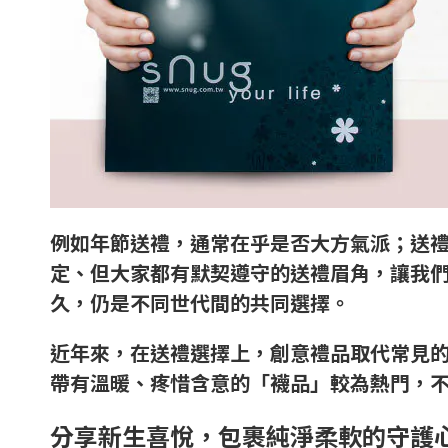
例如年節送禮，通常在乎是否大方氣派；送
定、但大家都有默契遵守的送禮眉角，讓我
久，仍是不同世代間的共同選擇。
近年來，在送禮選擇上，創意禮品取代常見
帶有溫暖、疼惜含意的「襪品」較為熱門，
分享新生喜悅，包裹純淨柔軟的守護