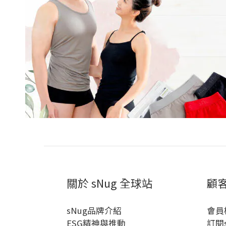
關於 sNug 全球站
顧
sNug品牌介紹
會員
ESG精神與推動
訂閱