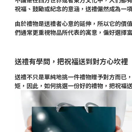
祝福、鼓勵或紀念的意涵，送禮儼然成為一
由於禮物是送禮者心意的延伸，所以它的價
們通常更重視物品所代表的寓意，偏好選擇
送禮有學問，把祝福送到對方心坎裡
送禮不只是單純地挑一件禮物贈予對方而已
矩，因此，如何挑選一份好的禮物，把祝福