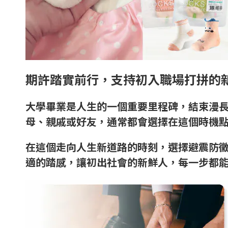
期許踏實前行，支持初入職場打拼的
大學畢業是人生的一個重要里程碑，結束漫
母、親戚或好友，通常都會選擇在這個時機
在這個走向人生新道路的時刻，選擇避震防黴
適的踏感，讓初出社會的新鮮人，每一步都