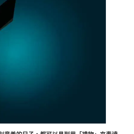
別意義的日子，都可以見到用「禮物」來表達