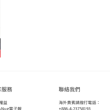
客服務
聯絡我們
權益
海外貴賓請撥打電話：
sNug電子報
+886-4-23758193