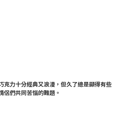
巧克力十分經典又浪漫，但久了總是顯得有些
情侶們共同苦惱的難題。