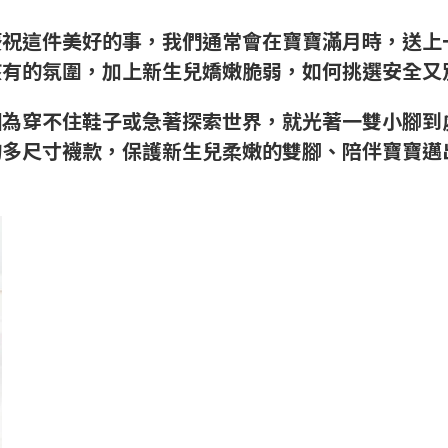
慶祝這件美好的事，我們通常會在寶寶滿月時，送上
該有的氛圍，加上新生兒嬌嫩脆弱，如何挑選安全又
為穿不住鞋子或急著探索世界，就光著一雙小腳到處
的多尺寸襪款，保護新生兒柔嫩的雙腳、陪伴寶寶邁