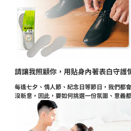
請讓我照顧你，用貼身內著表白守護
每逢七夕、情人節、紀念日等節日，我們都
沒新意，因此，要如何挑選一份氛圍、意義