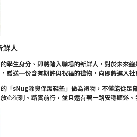
新鮮人
長的學生身分、即將踏入職場的新鮮人，對於未來總
點，贈送一份含有期許與祝福的禮物，向即將進入社
的「sNug除臭保潔鞋墊」做為禮物，不僅能從足
能放心衝刺、踏實前行，並且還有著一路安穩順遂、