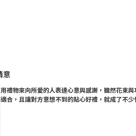
情意
會用禮物來向所愛的人表達心意與感謝，雖然花束與
都適合，且讓對方意想不到的貼心好禮，就成了不少