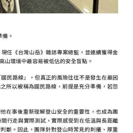
準備。
保育、現任《台灣山岳》雜誌專案總監，並連續獲得金
解析高山環境中最容易被低估的安全盲點。
視為「國民路線」，但真正的風險往往不是發生在最困
山之所以被稱為國民路線，前提是充分準備，若忽
讓他在事後重新理解登山安全的重要性，也成為團
時間行走與實際測試，實際感受到在低溫與長距離
的判斷。因此，團隊針對登山時常見的刺癢、厚重