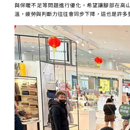
與保暖不足等問題進行優化，希望讓腳部在高
溫，疲勞與判斷力往往會同步下降，這也是許多