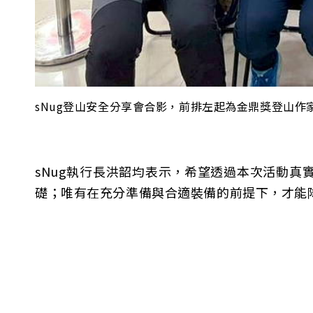
sNug登山安全分享會合影，前排左起為金鼎獎登山作家吳
sNug執行長洪韶均表示，希望透過本次活動
礎；唯有在充分準備與合適裝備的前提下，才能