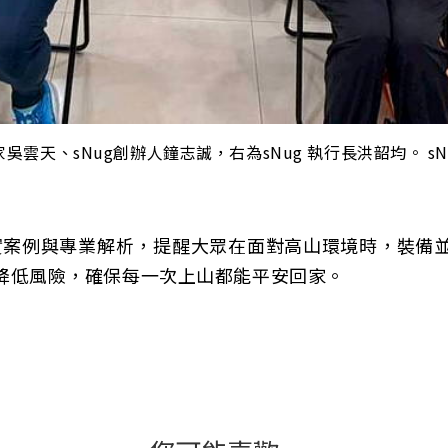
雲天、sNug創辦人鐘志誠，右為sNug 執行長洪韶均。 sN
真實案例與專業解析，提醒大眾在面對高山環境時，裝備
降低風險，確保每一次上山都能平安回家。