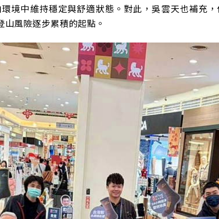
山環境中維持穩定與舒適狀態。對此，吳雲天也補充，
登山風險逐步累積的起點。