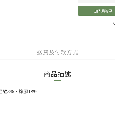
加入購物車
送貨及付款方式
商品描述
、尼龍3%、橡膠18%