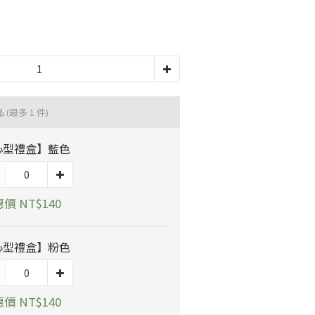
品
(最多 1 件)
心型禮盒】藍色
價 NT$140
心型禮盒】粉色
價 NT$140