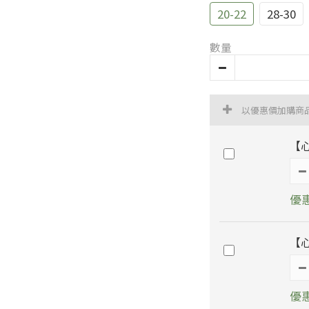
20-22
28-30
數量
以優惠價加購商
【
優惠
【
優惠