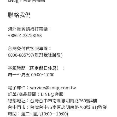
聯絡我們
海外貴賓請撥打電話：
+886-4-23758193
台灣免付費客服專線：
0800-885797(幫幫我除腳臭)
客服時間（國定假日休息）：
周一～周五 09:00~17:00
電子郵件：service@snug.com.tw
訂單/商品疑問：
LINE@客服
總部地址：台灣台中市南區忠明南路760號4樓
台中門市：台灣台中市南區忠明南路760號 B1(營業
時間：週二~週六10:00－19:00)