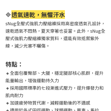
🔷
透氣速乾，無懼汗水
sNug全壓式強肌力壓縮褲採用高密度透氣孔設計，
速乾透氣不悶熱，夏天穿著也妥當。此外，sNug全
壓式強肌力壓縮褲獨家質料，還能有效抵禦紫外
線，減少光害不曬傷。
特點：
🔸全面包覆臀部、大腿，穩定腿部核心肌群，提升
能量輸出，增強運動持久力
🔸採用國際標準的七段漸進式壓力，提升爆發力和
肌肉耐力
🔸加速疲勞物質代謝，減輕運動後的不適感
🔸適用於各式田徑運動、球類運動、單車、馬拉