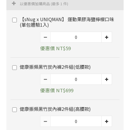
以優惠價加購商品
(最多 1 件)
【sNug x UNIQMAN】 運動果膠海鹽檸檬口味
(單包體驗1入)
優惠價 NT$59
健康振頻黑竹炭內褲2件組(低腰款)
優惠價 NT$699
健康振頻黑竹炭內褲2件組(高腰款)