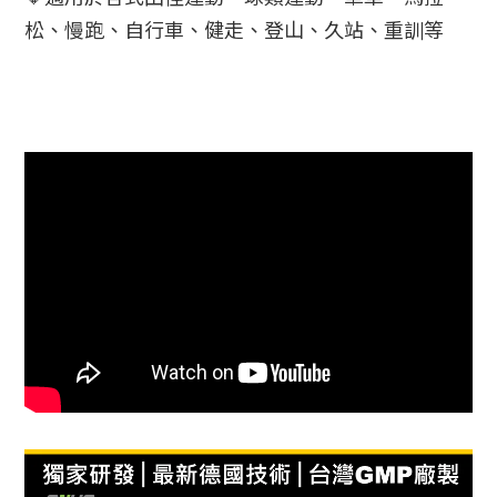
松、慢跑、自行車、健走、登山、久站、重訓等