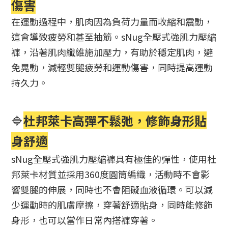
傷害
在運動過程中，肌肉因為負荷力量而收縮和震動，
這會導致疲勞和甚至抽筋。sNug全壓式強肌力壓縮
褲，沿著肌肉纖維施加壓力，有助於穩定肌肉，避
免晃動，減輕雙腿疲勞和運動傷害，同時提高運動
持久力。
🔷
杜邦萊卡高彈不鬆弛，修飾身形貼
身舒適
sNug全壓式強肌力壓縮褲具有極佳的彈性，使用杜
邦萊卡材質並採用360度圓筒編織，活動時不會影
響雙腿的伸展，同時也不會阻礙血液循環。可以減
少運動時的肌膚摩擦，穿著舒適貼身，同時能修飾
身形，也可以當作日常內搭褲穿著。