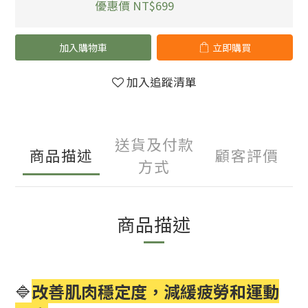
優惠價 NT$699
加入購物車
立即購買
加入追蹤清單
送貨及付款
商品描述
顧客評價
方式
商品描述
🔷
改善肌肉穩定度，減緩疲勞和運動