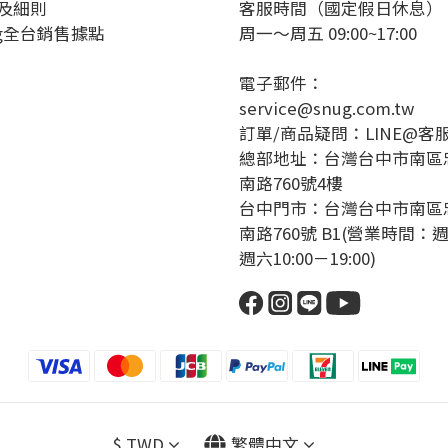
及細則
客服時間（國定假日休息）
ug全台銷售據點
周一～周五 09:00~17:00
電子郵件：
service@snug.com.tw
訂單/商品疑問：
LINE@客
總部地址：台灣台中市南區
南路760號4樓
台中門市：台灣台中市南區
南路760號 B1(營業時間：
週六10:00－19:00)
$
TWD
繁體中文