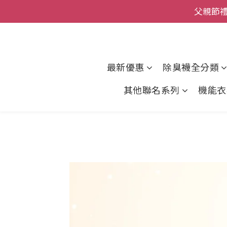
父親節
全館
全館
最新優惠
除臭襪全分類
其他聯名系列
機能衣