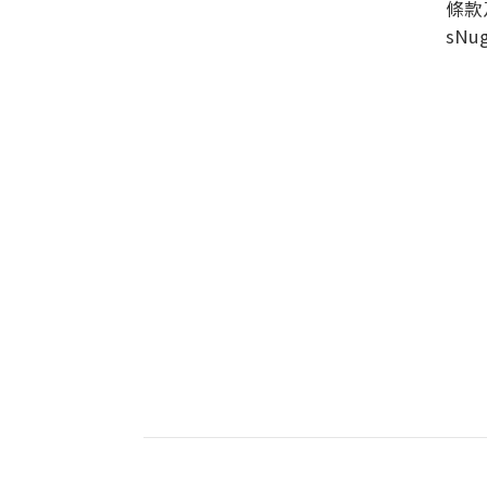
條款
sN