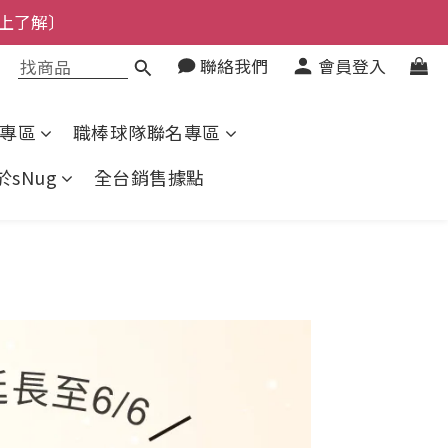
上了解〕
了解〕
聯絡我們
會員登入
了解〕
專區
職棒球隊聯名專區
於sNug
全台銷售據點