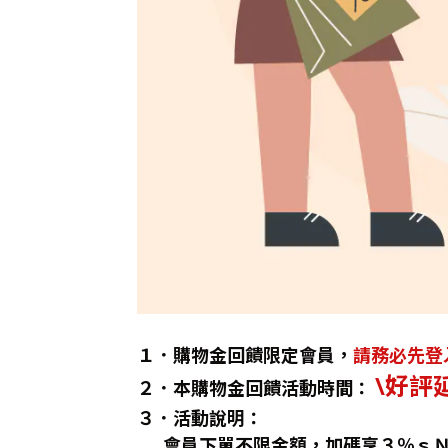
１．購物金回饋限定會員，
請務必先登
\
好評延
２．本購物金回饋活動時間：
３．活動說明：
會員下單不限金額，加碼享３％ｓＮ