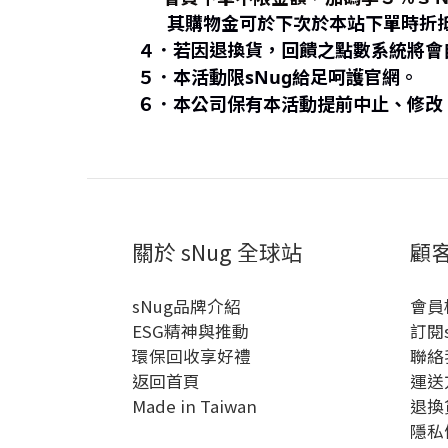
其購物金可於下次於本站下單時折
４．若因退換貨，回饋之點數系統將會
５．本活動限sNug給足呵護官網。
６．本公司保有本活動提前中止、修改
關於 sNug 全球站
顧
sNug品牌介紹
會員
ESG精神與推動
訂閱
環保回收享好禮
聯絡
返回首頁
運送
Made in Taiwan
退換
隱私