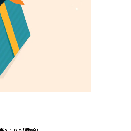
高＄１００購物金）