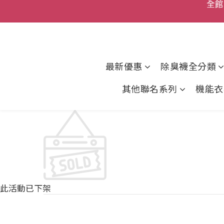
全館
新品
父親節
全館
最新優惠
除臭襪全分類
其他聯名系列
機能衣
此活動已下架