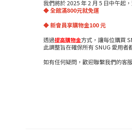
我們將於 2025 年 2 月 5 日
◆ 全館滿800元就免運
◆ 新會員享購物金100 元
透過
方式，讓每位購買 S
提高購物金
此調整旨在確保所有 SNUG 愛
如有任何疑問，歡迎聯繫我們的客