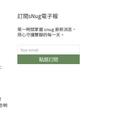
訂閱sNug電子報
第一時間掌握 snug 最新消息，
用心守護雙腳的每一天。
)
點選訂閱
：
服
忠明