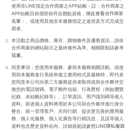
使用非LINE指定合作商家之APP結帳﹙註：合作商家之
按此查看合作商家
APP結帳目前僅部份符合贈點資格，
名單
﹚、或使用其他非本服務指定之途徑及方式完成交
易者。
3.
本活動之商品價格、庫存、購物條件及優惠資訊，請依
合作商家的網站顯示之最終條件為準。相關限制請參考
這裏
。
4.
同意事項：您使用本服務、參與本服務相關活動、或使
用與本服務進行系統串接之應用程式及服務時，即代表
您同意本公司向第三方服務提供者取得或與合作夥伴交
換您的電話號碼、電子郵件信箱、行為歷程（例如瀏覽
紀錄、未結帳紀錄等）、訂單資訊、用戶識別碼等個人
資料。前述個人資料將用於本公司與合作夥伴進行身分
整合、統一管理客戶、共同行銷、提供更完善的應用服
務、個人化服務、個人化廣告等行銷訊息，且該等個人
LINE隱私權政
資料包含歷史資料在內。詳細規範請參照