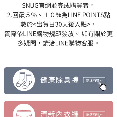
SNUG官網並完成購買者。
2.回饋５%、１０%為LINE POINTS點
數於<出貨日30天後入點>，
實際依LINE購物規範發放。 如有關於更
多疑問，請洽LINE購物客服。