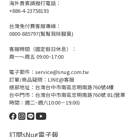
海外貴賓請撥打電話：
+886-4-23758193
台灣免付費客服專線：
0800-885797(幫幫我除腳臭)
客服時間（國定假日休息）：
周一～周五 09:00~17:00
電子郵件：service@snug.com.tw
訂單/商品疑問：
LINE@客服
總部地址：台灣台中市南區忠明南路760號4樓
台中門市：台灣台中市南區忠明南路760號 B1(營業
時間：週二~週六10:00－19:00)
訂閱sNug電子報