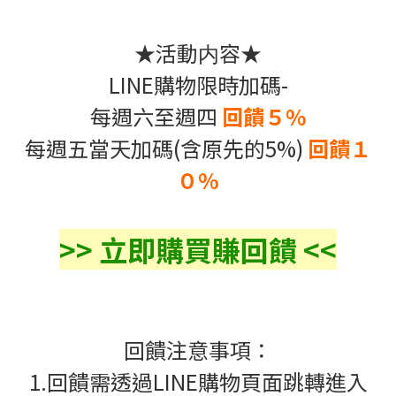
★活動内容★
LINE購物限時加碼-
每週六至週四
回饋５%
每週五當天加碼(含原先的5%)
回饋
１
０%
>> 立即購買賺回饋 <<
回饋注意事項：
1.回饋需透過LINE購物頁面跳轉進入