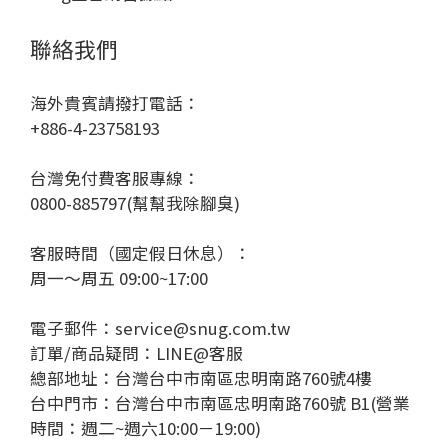
聯絡我們
海外貴賓請撥打電話：
+886-4-23758193
台灣免付費客服專線：
0800-885797(幫幫我除腳臭)
客服時間（國定假日休息）：
周一～周五 09:00~17:00
電子郵件：service@snug.com.tw
訂單/商品疑問：
LINE@客服
總部地址：台灣台中市南區忠明南路760號4樓
台中門市：台灣台中市南區忠明南路760號 B1(營業
時間：週二~週六10:00－19:00)