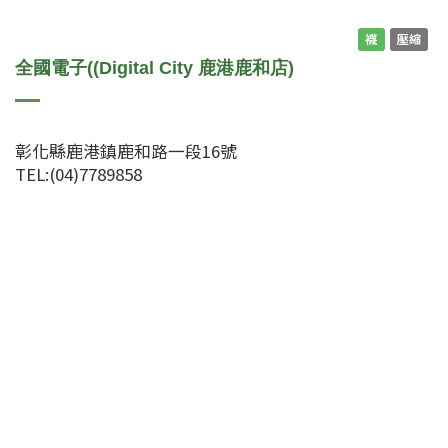
襪
壓縮
全國電子((Digital City 鹿港鹿和店)
彰化縣鹿港鎮鹿和路一段16號
TEL:(04)7789858