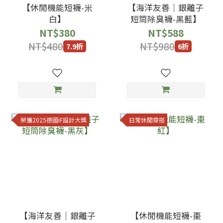
【休閒機能短襪-米
【海洋友善｜銀離子
白】
短筒除臭襪-黑藍】
NT$380
NT$588
NT$480
NT$980
7.9折
6折
榮獲2025德國iF設計大獎
日常休閒穿搭
【海洋友善｜銀離子
【休閒機能短襪-棗