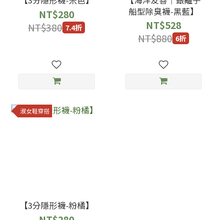
船型除臭襪-黑藍】
NT$280
NT$528
NT$380
7.4折
NT$880
6折
淑女鞋穿搭
【3分隱形襪-粉橘】
NT$280