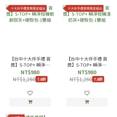
十大伴手禮首獎限定組合
十大伴手禮首獎限定組合
【台中十大伴手禮 首
【台中十大伴手禮 首
獎】S-TOP+ 瞬淨短
獎】S-TOP+ 瞬淨短
襪歌劇院灰+硬殼包-1
襪淺奶茶+硬殼包-1雙
NT$980
NT$980
雙組
組
NT$1,260
NT$1,260
7.8折
7.8折