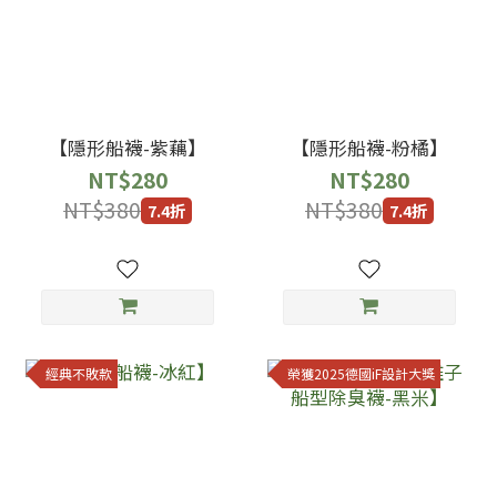
【隱形船襪-紫藕】
【隱形船襪-粉橘】
NT$280
NT$280
NT$380
NT$380
7.4折
7.4折
經典不敗款
榮獲2025德國iF設計大獎