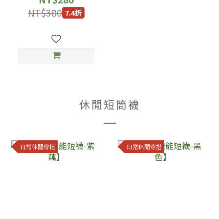
NT$380
7.4折
休閒短筒襪
日常休閒穿搭
日常休閒穿搭