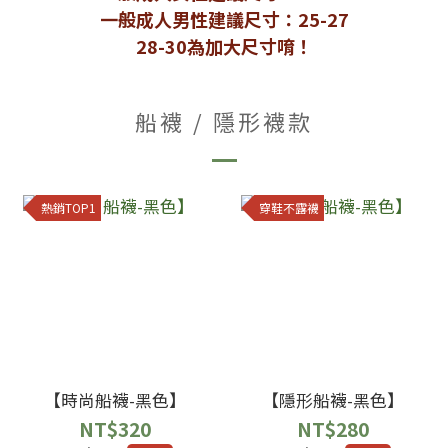
一般成人男性建議尺寸：25-27
28-30為加大尺寸唷！
船襪 / 隱形襪款
熱銷TOP1
穿鞋不露襪
【時尚船襪-黑色】
【隱形船襪-黑色】
NT$320
NT$280