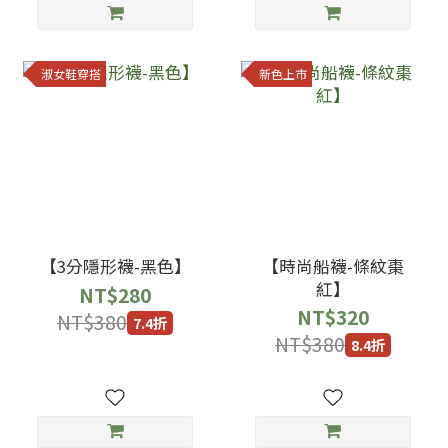
淑女鞋穿搭
新色上市
【3分隱形襪-黑色】
【時尚船襪-條紋棗
紅】
NT$280
NT$320
NT$380
7.4折
NT$380
8.4折