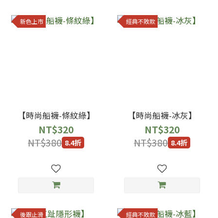
新色上市
經典不敗款
【時尚船襪-條紋綠】
【時尚船襪-冰灰】
NT$320
NT$320
NT$380
NT$380
8.4折
8.4折
後跟止滑
經典不敗款