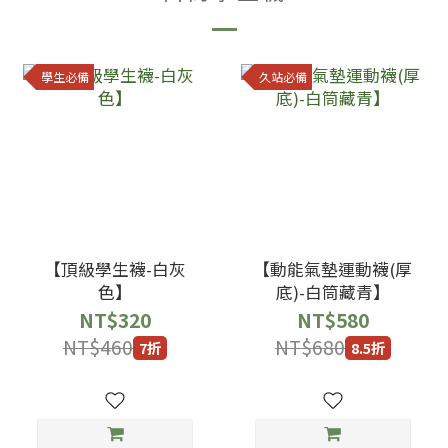
學生必備
久站必備
【頂級學生襪-白灰
【動能氣墊運動襪(厚
色】
底)-白筒藏青】
NT$320
NT$580
NT$460
NT$680
7折
8.5折