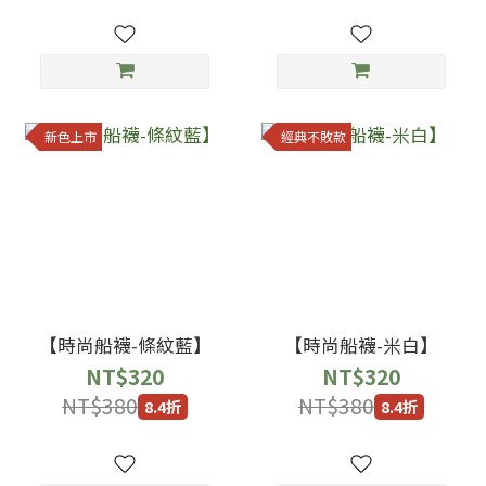
新色上市
經典不敗款
【時尚船襪-條紋藍】
【時尚船襪-米白】
NT$320
NT$320
NT$380
NT$380
8.4折
8.4折