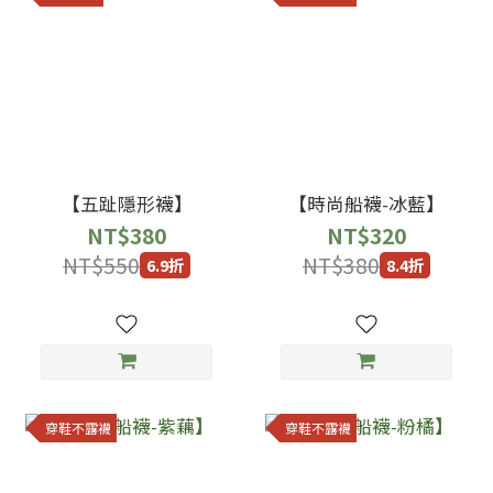
【五趾隱形襪】
【時尚船襪-冰藍】
NT$380
NT$320
NT$550
NT$380
6.9折
8.4折
穿鞋不露襪
穿鞋不露襪