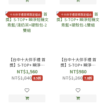
十大伴手禮首獎限定組合
十大伴手禮首獎限定組合
【台中十大伴手禮 首
【台中十大伴手禮 首
獎】S-TOP+ 瞬淨短
獎】S-TOP+ 瞬淨短
襪文青藍/淺奶茶+硬
襪文青藍+硬殼包-1雙
NT$1,560
NT$980
殼包-2雙組
組
NT$1,840
NT$1,260
8.5折
7.8折