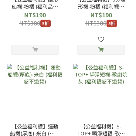
船襪-粉橘 (福利品恕
形襪-粉橘 (福利襪恕
不退貨)
不退貨)
NT$190
NT$190
NT$380
NT$380
5折
5折
【公益福利襪】運動
【公益福利襪】S-
船襪(厚底)-米白 (福利
TOP+ 瞬淨短襪-歌劇