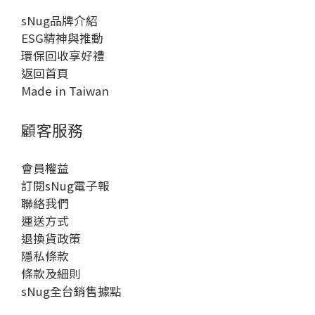
sNug品牌介紹
ESG精神與推動
環保回收享好禮
返回首頁
Made in Taiwan
顧客服務
會員權益
訂閱sNug電子報
聯絡我們
運送方式
退換貨政策
隱私條款
條款及細則
sNug全台銷售據點