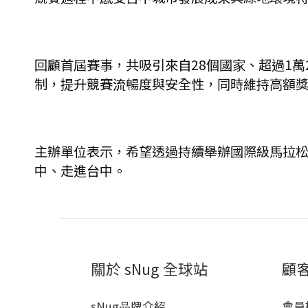
回顧首屆賽事，共吸引來自28個國家、超過1
制，提升競賽流暢度與安全性，同時維持高額
主辦單位表示，希望透過持續舉辦國際級馬拉
中、走進台中。
關於 sNug 全球站
顧
sNug品牌介紹
會員