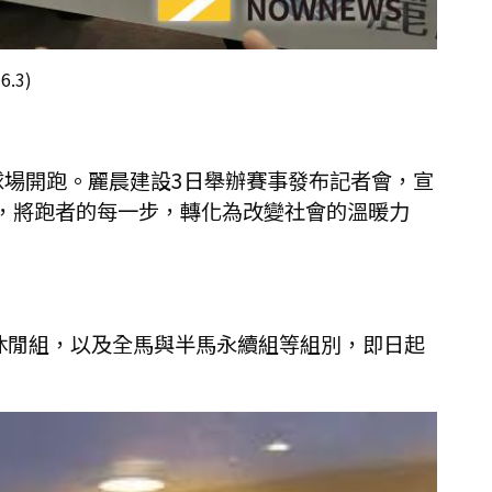
.3)
球場開跑。麗晨建設3日舉辦賽事發布記者會，宣
，將跑者的每一步，轉化為改變社會的溫暖力
里休閒組，以及全馬與半馬永續組等組別，即日起