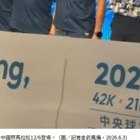
馬拉松12/6登場。（圖／記者金武鳳攝，2026.6.3)