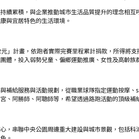
與持續累積，與企業推動城市生活品質提升的理念相互
健康與宜居特色的生活環境。
2元」計畫，依跑者實際完賽里程累計捐款，所得將支
益團體，投入弱勢兒童、偏鄉運動推廣、女性及高齡族
與補給服務與活動規劃，從職業球隊指定運動按摩、s
華宮、阿勝師、阿聰師等，希望透過路跑活動的頂級補
核心，串聯中央公園周邊重大建設與城市景觀，包括科
特色。