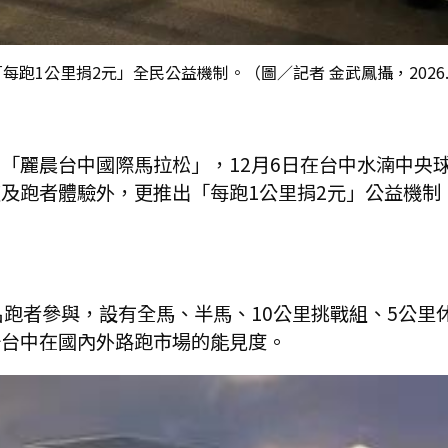
跑1公里捐2元」全民公益機制。（圖／記者 金武鳳攝，2026.6
「麗晨台中國際馬拉松」，12月6日在台中水湳中央
及跑者體驗外，更推出「每跑1公里捐2元」公益機制
名跑者參與，設有全馬、半馬、10公里挑戰組、5公
升台中在國內外路跑市場的能見度。