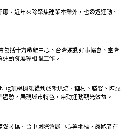
呼應。近年來除聚焦建築本業外，也透過運動、
持包括十方啟能中心、台灣運動好事協會、臺灣
群運動發展等相關工作。
Nug頂級機能襪到旅禾烘焙、糖村、膳馨、陳允
給體驗，展現城市特色，帶動運動觀光效益。
湳愛琴橋、台中國際會展中心等地標，讓跑者在