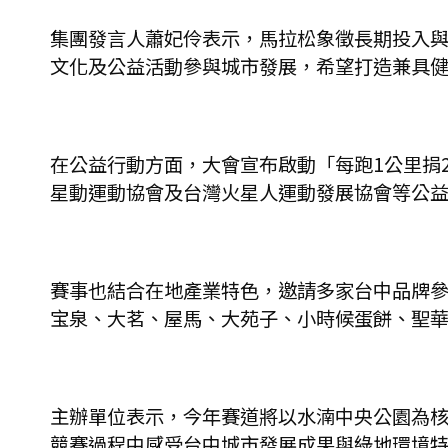
集團發言人蕭妃伶表示，馬拉松象徵長期投入
文化及公益活動參與城市發展，希望打造兼具
在公益行動方面，大會宣布啟動「每跑1公里捐
星動運動協會及台灣火星人運動發展協會等公
賽事也結合在地產業特色，邀請多家台中品牌參
宝泉、大茗、屋馬、大苑子、小時候蛋餅、聖
主辦單位表示，今年賽道將以水湳中央公園為
競賽過程中感受台中城市發展成果與綠地環境