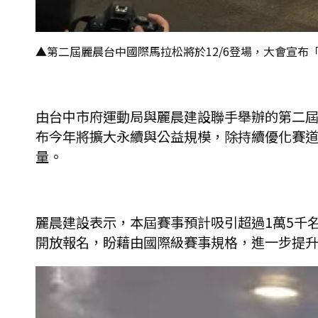
▲第二屆麗晨台中國際馬拉松將於12/6登場，大會宣布「每
由台中市府運動局與麗晨建設聯手舉辦的第二屆
布今年將擴大永續與公益規模，除持續優化賽道
量。
麗晨建設表示，本屆賽事預計吸引超過1萬5千
開放報名，盼藉由國際級賽事規格，進一步提