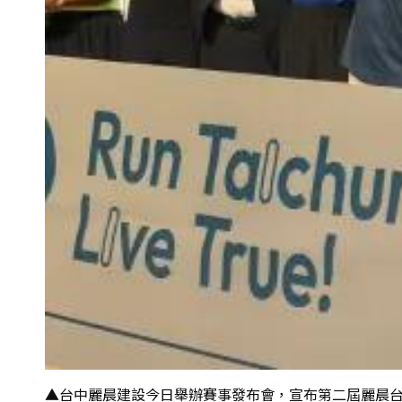
▲台中麗晨建設今日舉辦賽事發布會，宣布第二屆麗晨台中國際